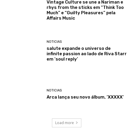
Vintage Culture se une a Nariman e
rhys from the sticks em “Think Too
Much” e “Guilty Pleasures” pela
Affairs Music
NOTICIAS
salute expande o universo de
infinite passion ao lado de Riva Starr
em ‘soul reply’
NOTICIAS
Arca lança seu novo álbum, ‘XXXXX’
Load more