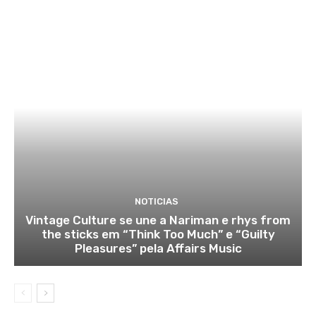
NOTICIAS
Vintage Culture se une a Nariman e rhys from
the sticks em “Think Too Much” e “Guilty
Pleasures” pela Affairs Music