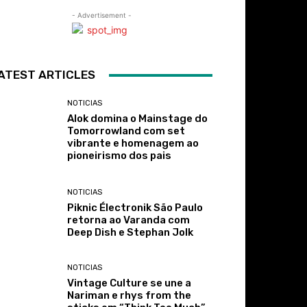
- Advertisement -
ATEST ARTICLES
NOTICIAS
Alok domina o Mainstage do
Tomorrowland com set
vibrante e homenagem ao
pioneirismo dos pais
NOTICIAS
Piknic Électronik São Paulo
retorna ao Varanda com
Deep Dish e Stephan Jolk
NOTICIAS
Vintage Culture se une a
Nariman e rhys from the