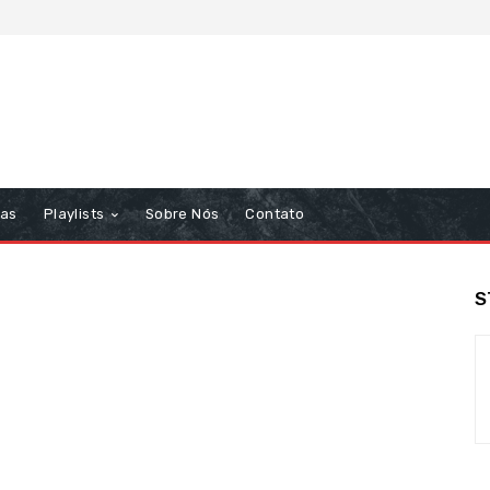
tas
Playlists
Sobre Nós
Contato
S