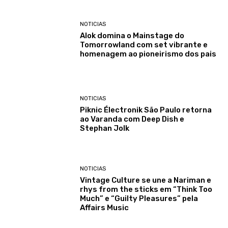
NOTICIAS
Alok domina o Mainstage do
Tomorrowland com set vibrante e
homenagem ao pioneirismo dos pais
NOTICIAS
Piknic Électronik São Paulo retorna
ao Varanda com Deep Dish e
Stephan Jolk
NOTICIAS
Vintage Culture se une a Nariman e
rhys from the sticks em “Think Too
Much” e “Guilty Pleasures” pela
Affairs Music