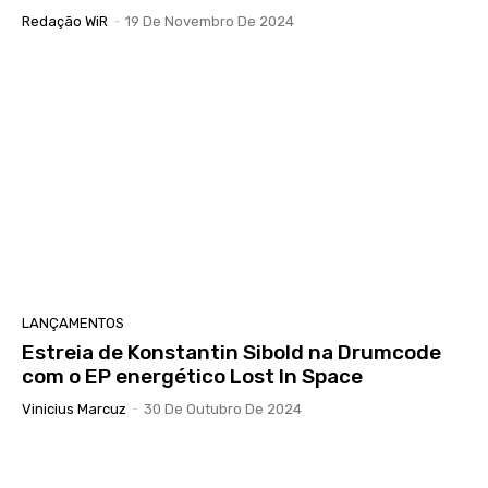
Redação WiR
-
19 De Novembro De 2024
LANÇAMENTOS
Estreia de Konstantin Sibold na Drumcode
com o EP energético Lost In Space
Vinicius Marcuz
-
30 De Outubro De 2024