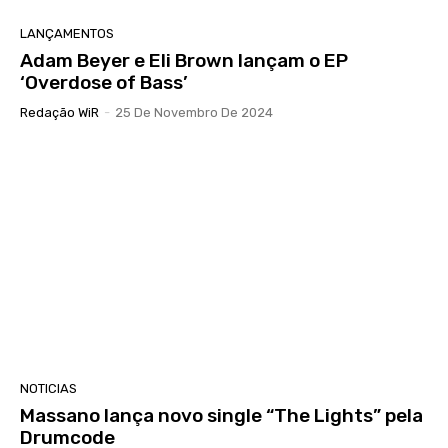
LANÇAMENTOS
Adam Beyer e Eli Brown lançam o EP
‘Overdose of Bass’
Redação WiR
-
25 De Novembro De 2024
NOTICIAS
Massano lança novo single “The Lights” pela
Drumcode