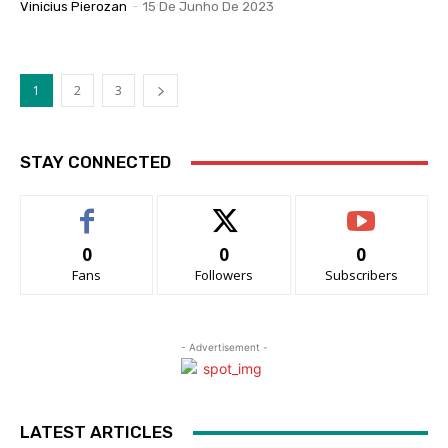
Vinicius Pierozan
-
15 De Junho De 2023
1
2
3
STAY CONNECTED
0
0
0
Fans
Followers
Subscribers
- Advertisement -
LATEST ARTICLES