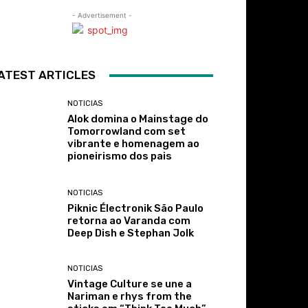
- Advertisement -
ATEST ARTICLES
NOTICIAS
Alok domina o Mainstage do
Tomorrowland com set
vibrante e homenagem ao
pioneirismo dos pais
NOTICIAS
Piknic Électronik São Paulo
retorna ao Varanda com
Deep Dish e Stephan Jolk
NOTICIAS
Vintage Culture se une a
Nariman e rhys from the