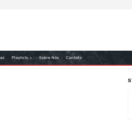
tas
Playlists
Sobre Nós
Contato
S