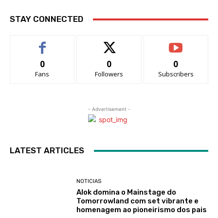
STAY CONNECTED
0
0
0
Fans
Followers
Subscribers
- Advertisement -
LATEST ARTICLES
NOTICIAS
Alok domina o Mainstage do
Tomorrowland com set vibrante e
homenagem ao pioneirismo dos pais