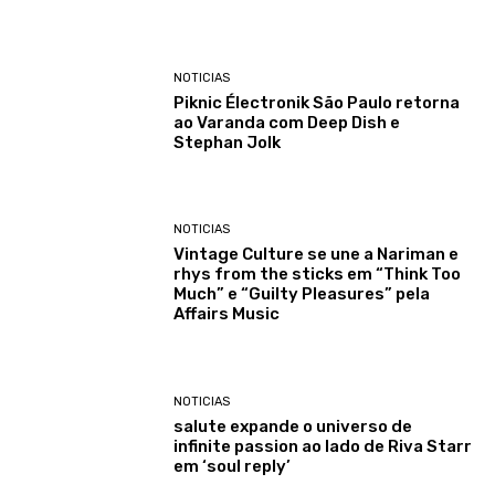
NOTICIAS
Piknic Électronik São Paulo retorna
ao Varanda com Deep Dish e
Stephan Jolk
NOTICIAS
Vintage Culture se une a Nariman e
rhys from the sticks em “Think Too
Much” e “Guilty Pleasures” pela
Affairs Music
NOTICIAS
salute expande o universo de
infinite passion ao lado de Riva Starr
em ‘soul reply’