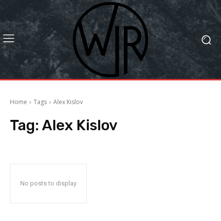
Home
Tags
Alex Kislov
Tag:
Alex Kislov
No posts to display