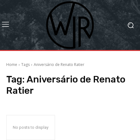
Home
Tags
Aniversário de Renato Ratier
Tag:
Aniversário de Renato
Ratier
No posts to display