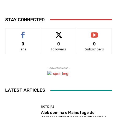
STAY CONNECTED
0
0
0
Fans
Followers
Subscribers
- Advertisement -
LATEST ARTICLES
NOTICIAS
Alok domina o Mainstage do