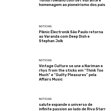
Tomorrowland com set vibrante e
homenagem ao pioneirismo dos pais
NOTICIAS
Piknic Électronik São Paulo retorna
ao Varanda com Deep Dish e
Stephan Jolk
NOTICIAS
Vintage Culture se une a Nariman e
rhys from the sticks em “Think Too
Much” e “Guilty Pleasures” pela
Affairs Music
NOTICIAS
salute expande o universo de
infinite passion ao lado de Riva Starr