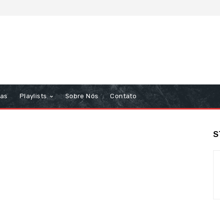
tas
Playlists
Sobre Nós
Contato
S