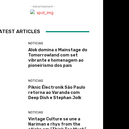
- Advertisement -
ATEST ARTICLES
NOTICIAS
Alok domina o Mainstage do
Tomorrowland com set
vibrante e homenagem ao
pioneirismo dos pais
NOTICIAS
Piknic Électronik São Paulo
retorna ao Varanda com
Deep Dish e Stephan Jolk
NOTICIAS
Vintage Culture se une a
Nariman e rhys from the