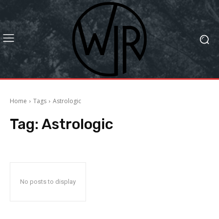
Home
Tags
Astrologic
Tag:
Astrologic
No posts to display