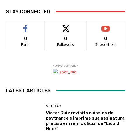
STAY CONNECTED
0
0
0
Fans
Followers
Subscribers
- Advertisement -
LATEST ARTICLES
NOTICIAS
Victor Ruiz revisita clássico do
psytrance e imprime sua assinatura
precisa em remix oficial de “Liquid
Hook”