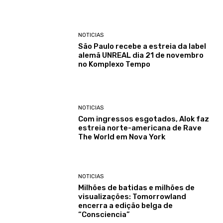
NOTICIAS
São Paulo recebe a estreia da label
alemã UNREAL dia 21 de novembro
no Komplexo Tempo
NOTICIAS
Com ingressos esgotados, Alok faz
estreia norte-americana de Rave
The World em Nova York
NOTICIAS
Milhões de batidas e milhões de
visualizações: Tomorrowland
encerra a edição belga de
“Consciencia”