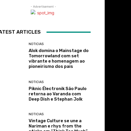
- Advertisement -
ATEST ARTICLES
NOTICIAS
Alok domina o Mainstage do
Tomorrowland com set
vibrante e homenagem ao
pioneirismo dos pais
NOTICIAS
Piknic Électronik São Paulo
retorna ao Varanda com
Deep Dish e Stephan Jolk
NOTICIAS
Vintage Culture se une a
Nariman e rhys from the