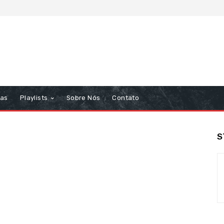
tas
Playlists
Sobre Nós
Contato
S