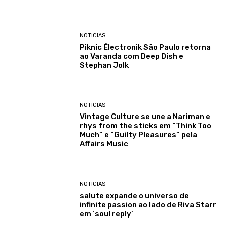
NOTICIAS
Piknic Électronik São Paulo retorna
ao Varanda com Deep Dish e
Stephan Jolk
NOTICIAS
Vintage Culture se une a Nariman e
rhys from the sticks em “Think Too
Much” e “Guilty Pleasures” pela
Affairs Music
NOTICIAS
salute expande o universo de
infinite passion ao lado de Riva Starr
em ‘soul reply’