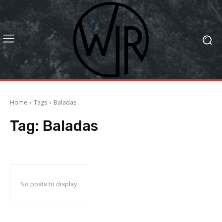
Home
Tags
Baladas
Tag:
Baladas
No posts to display