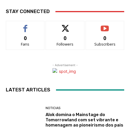
STAY CONNECTED
0
0
0
Fans
Followers
Subscribers
- Advertisement -
LATEST ARTICLES
NOTICIAS
Alok domina o Mainstage do
Tomorrowland com set vibrante e
homenagem ao pioneirismo dos pais