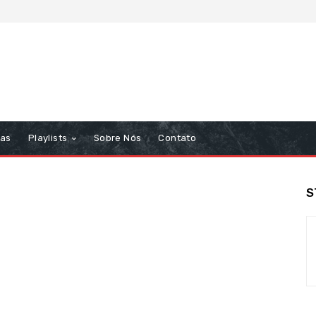
tas
Playlists
Sobre Nós
Contato
S