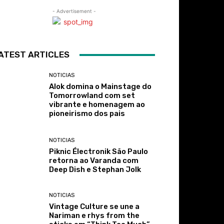
- Advertisement -
ATEST ARTICLES
NOTICIAS
Alok domina o Mainstage do
Tomorrowland com set
vibrante e homenagem ao
pioneirismo dos pais
NOTICIAS
Piknic Électronik São Paulo
retorna ao Varanda com
Deep Dish e Stephan Jolk
NOTICIAS
Vintage Culture se une a
Nariman e rhys from the