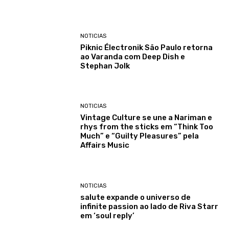
NOTICIAS
Piknic Électronik São Paulo retorna
ao Varanda com Deep Dish e
Stephan Jolk
NOTICIAS
Vintage Culture se une a Nariman e
rhys from the sticks em “Think Too
Much” e “Guilty Pleasures” pela
Affairs Music
NOTICIAS
salute expande o universo de
infinite passion ao lado de Riva Starr
em ‘soul reply’