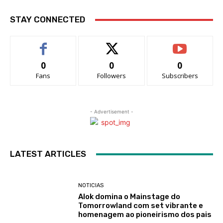
STAY CONNECTED
0
0
0
Fans
Followers
Subscribers
- Advertisement -
LATEST ARTICLES
NOTICIAS
Alok domina o Mainstage do
Tomorrowland com set vibrante e
homenagem ao pioneirismo dos pais