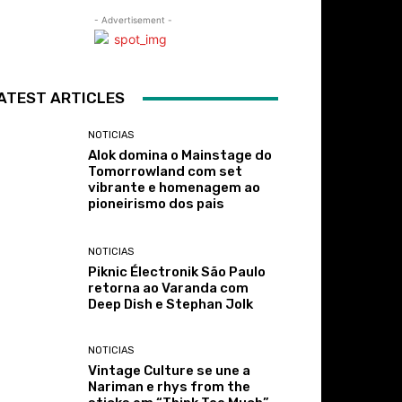
- Advertisement -
ATEST ARTICLES
NOTICIAS
Alok domina o Mainstage do
Tomorrowland com set
vibrante e homenagem ao
pioneirismo dos pais
NOTICIAS
Piknic Électronik São Paulo
retorna ao Varanda com
Deep Dish e Stephan Jolk
NOTICIAS
Vintage Culture se une a
Nariman e rhys from the