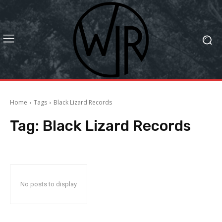
Home
Tags
Black Lizard Records
Tag:
Black Lizard Records
No posts to display