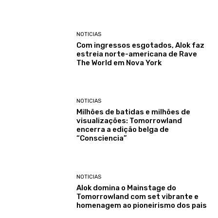
NOTICIAS
Com ingressos esgotados, Alok faz
estreia norte-americana de Rave
The World em Nova York
NOTICIAS
Milhões de batidas e milhões de
visualizações: Tomorrowland
encerra a edição belga de
“Consciencia”
NOTICIAS
Alok domina o Mainstage do
Tomorrowland com set vibrante e
homenagem ao pioneirismo dos pais