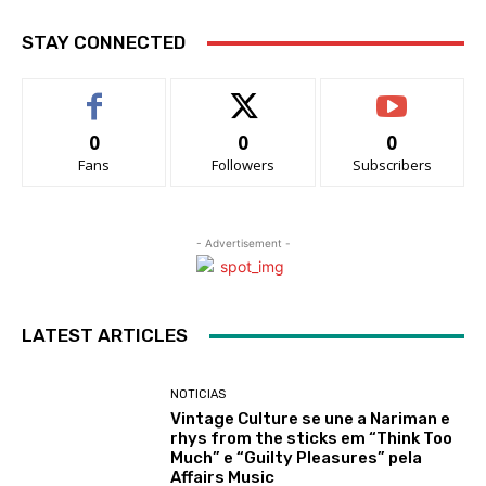
STAY CONNECTED
0
0
0
Fans
Followers
Subscribers
- Advertisement -
LATEST ARTICLES
NOTICIAS
Vintage Culture se une a Nariman e
rhys from the sticks em “Think Too
Much” e “Guilty Pleasures” pela
Affairs Music