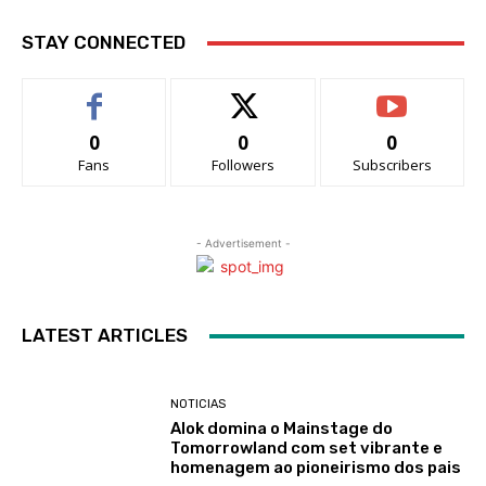
STAY CONNECTED
0
0
0
Fans
Followers
Subscribers
- Advertisement -
LATEST ARTICLES
NOTICIAS
Alok domina o Mainstage do
Tomorrowland com set vibrante e
homenagem ao pioneirismo dos pais