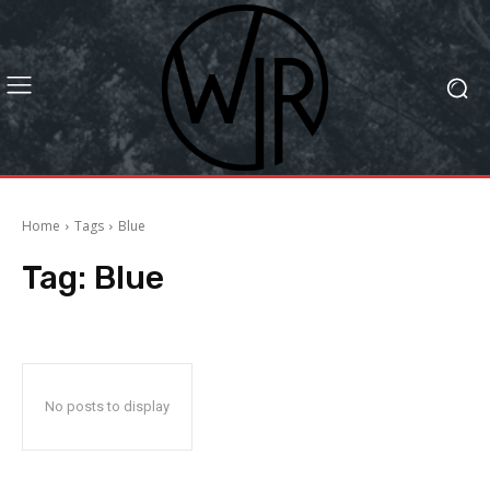
Home
Tags
Blue
Tag:
Blue
No posts to display