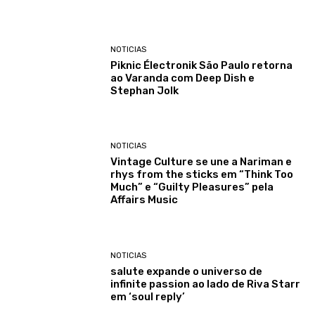
NOTICIAS
Piknic Électronik São Paulo retorna
ao Varanda com Deep Dish e
Stephan Jolk
NOTICIAS
Vintage Culture se une a Nariman e
rhys from the sticks em “Think Too
Much” e “Guilty Pleasures” pela
Affairs Music
NOTICIAS
salute expande o universo de
infinite passion ao lado de Riva Starr
em ‘soul reply’