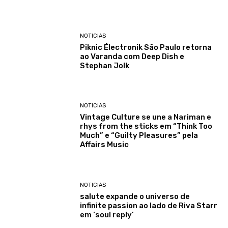
NOTICIAS
Piknic Électronik São Paulo retorna
ao Varanda com Deep Dish e
Stephan Jolk
NOTICIAS
Vintage Culture se une a Nariman e
rhys from the sticks em “Think Too
Much” e “Guilty Pleasures” pela
Affairs Music
NOTICIAS
salute expande o universo de
infinite passion ao lado de Riva Starr
em ‘soul reply’