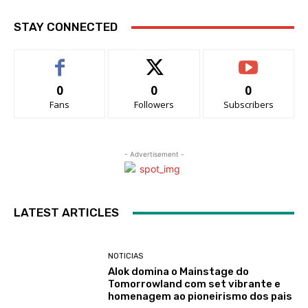
STAY CONNECTED
0
0
0
Fans
Followers
Subscribers
- Advertisement -
LATEST ARTICLES
NOTICIAS
Alok domina o Mainstage do
Tomorrowland com set vibrante e
homenagem ao pioneirismo dos pais