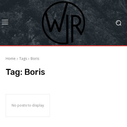
Home
Tags
Boris
Tag:
Boris
No posts to display