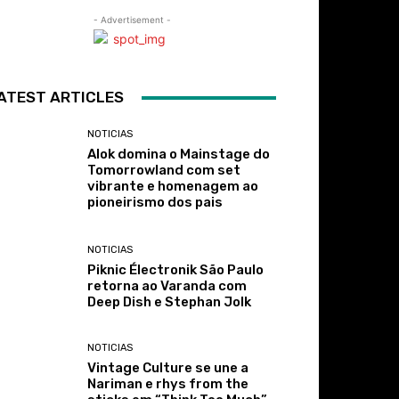
- Advertisement -
ATEST ARTICLES
NOTICIAS
Alok domina o Mainstage do
Tomorrowland com set
vibrante e homenagem ao
pioneirismo dos pais
NOTICIAS
Piknic Électronik São Paulo
retorna ao Varanda com
Deep Dish e Stephan Jolk
NOTICIAS
Vintage Culture se une a
Nariman e rhys from the