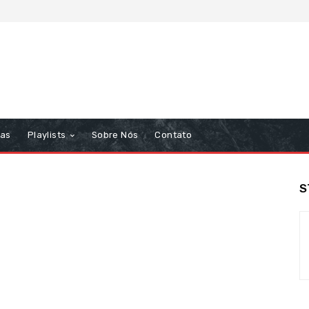
tas
Playlists
Sobre Nós
Contato
S