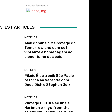
- Advertisement -
ATEST ARTICLES
NOTICIAS
Alok domina o Mainstage do
Tomorrowland com set
vibrante e homenagem ao
pioneirismo dos pais
NOTICIAS
Piknic Électronik São Paulo
retorna ao Varanda com
Deep Dish e Stephan Jolk
NOTICIAS
Vintage Culture se une a
Nariman e rhys from the