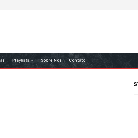
tas
Playlists
Sobre Nós
Contato
S