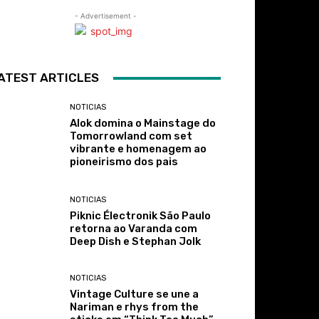
- Advertisement -
ATEST ARTICLES
NOTICIAS
Alok domina o Mainstage do
Tomorrowland com set
vibrante e homenagem ao
pioneirismo dos pais
NOTICIAS
Piknic Électronik São Paulo
retorna ao Varanda com
Deep Dish e Stephan Jolk
NOTICIAS
Vintage Culture se une a
Nariman e rhys from the