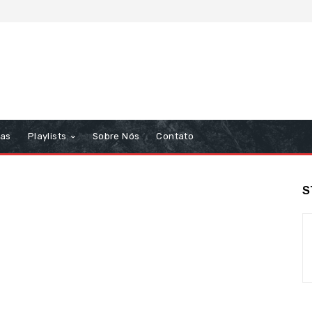
tas
Playlists
Sobre Nós
Contato
S