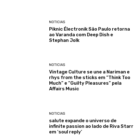
NOTICIAS
Piknic Électronik São Paulo retorna
ao Varanda com Deep Dish e
Stephan Jolk
NOTICIAS
Vintage Culture se une a Nariman e
rhys from the sticks em “Think Too
Much” e “Guilty Pleasures” pela
Affairs Music
NOTICIAS
salute expande o universo de
infinite passion ao lado de Riva Starr
em ‘soul reply’