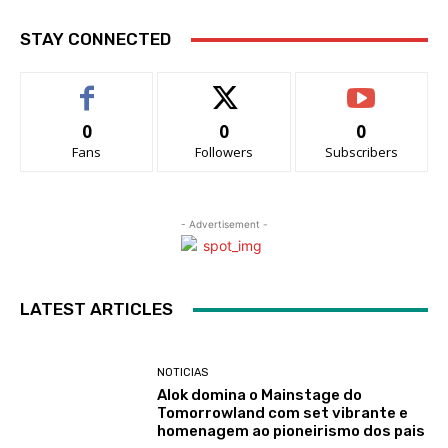
STAY CONNECTED
0
0
0
Fans
Followers
Subscribers
- Advertisement -
LATEST ARTICLES
NOTICIAS
Alok domina o Mainstage do
Tomorrowland com set vibrante e
homenagem ao pioneirismo dos pais