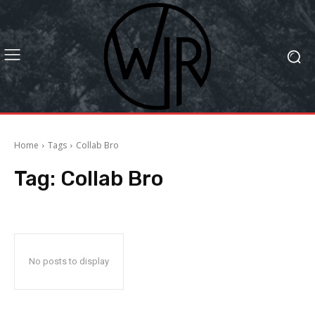
Home
Tags
Collab Bro
Tag:
Collab Bro
No posts to display