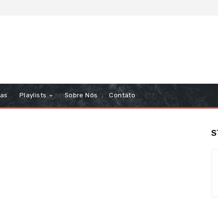
tas
Playlists
Sobre Nós
Contato
S