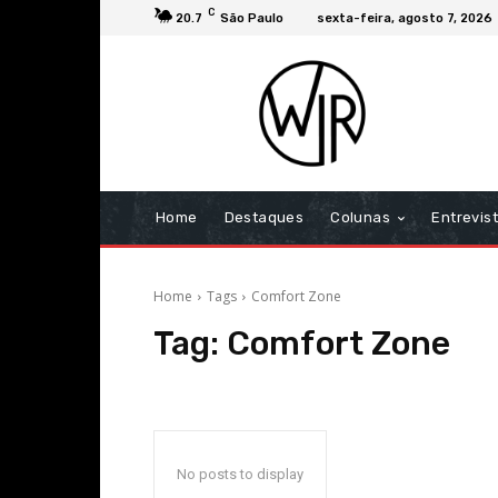
C
20.7
São Paulo
sexta-feira, agosto 7, 2026
Home
Destaques
Colunas
Entrevis
Home
Tags
Comfort Zone
Tag:
Comfort Zone
No posts to display