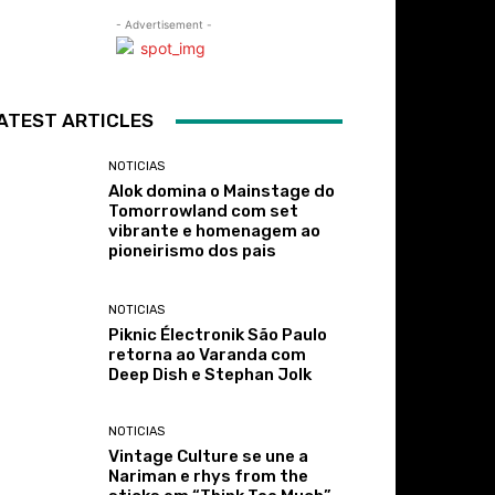
- Advertisement -
ATEST ARTICLES
NOTICIAS
Alok domina o Mainstage do
Tomorrowland com set
vibrante e homenagem ao
pioneirismo dos pais
NOTICIAS
Piknic Électronik São Paulo
retorna ao Varanda com
Deep Dish e Stephan Jolk
NOTICIAS
Vintage Culture se une a
Nariman e rhys from the