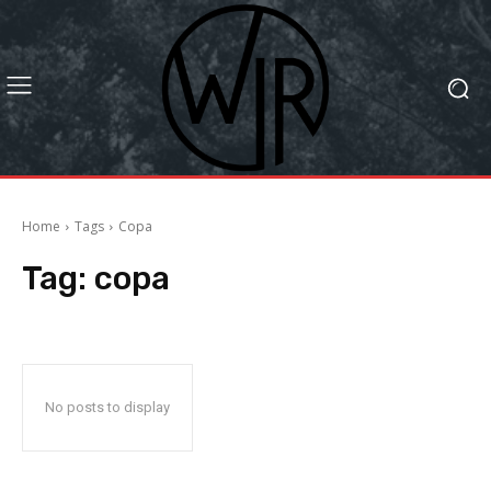
Home
Tags
Copa
Tag:
copa
No posts to display