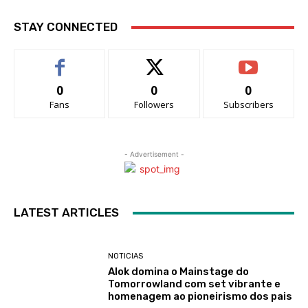
STAY CONNECTED
0
0
0
Fans
Followers
Subscribers
- Advertisement -
LATEST ARTICLES
NOTICIAS
Alok domina o Mainstage do
Tomorrowland com set vibrante e
homenagem ao pioneirismo dos pais