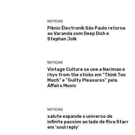
NOTICIAS
Piknic Électronik São Paulo retorna
ao Varanda com Deep Dish e
Stephan Jolk
NOTICIAS
Vintage Culture se une a Nariman e
rhys from the sticks em “Think Too
Much” e “Guilty Pleasures” pela
Affairs Music
NOTICIAS
salute expande o universo de
infinite passion ao lado de Riva Starr
em ‘soul reply’