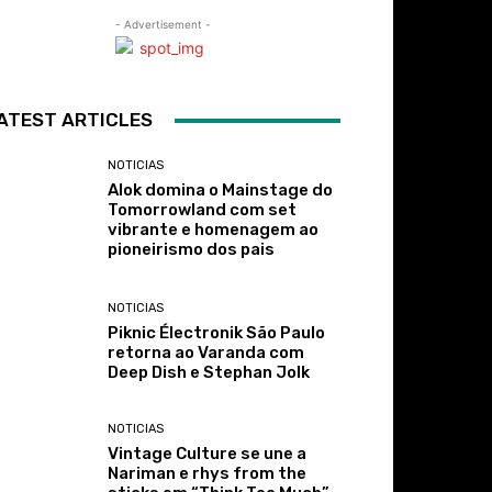
- Advertisement -
ATEST ARTICLES
NOTICIAS
Alok domina o Mainstage do
Tomorrowland com set
vibrante e homenagem ao
pioneirismo dos pais
NOTICIAS
Piknic Électronik São Paulo
retorna ao Varanda com
Deep Dish e Stephan Jolk
NOTICIAS
Vintage Culture se une a
Nariman e rhys from the