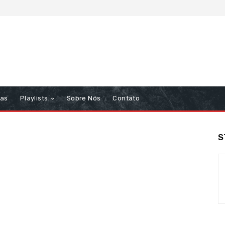
tas
Playlists
Sobre Nós
Contato
S