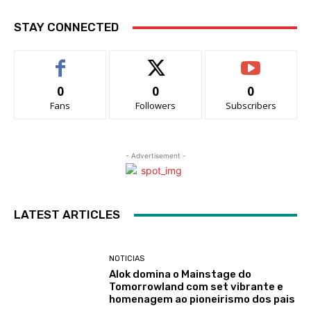
STAY CONNECTED
0
0
0
Fans
Followers
Subscribers
- Advertisement -
LATEST ARTICLES
NOTICIAS
Alok domina o Mainstage do
Tomorrowland com set vibrante e
homenagem ao pioneirismo dos pais