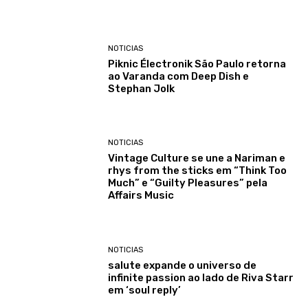
NOTICIAS
Piknic Électronik São Paulo retorna
ao Varanda com Deep Dish e
Stephan Jolk
NOTICIAS
Vintage Culture se une a Nariman e
rhys from the sticks em “Think Too
Much” e “Guilty Pleasures” pela
Affairs Music
NOTICIAS
salute expande o universo de
infinite passion ao lado de Riva Starr
em ‘soul reply’