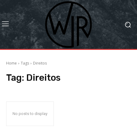
Home
Tags
Direitos
Tag:
Direitos
No posts to display