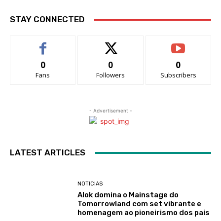
STAY CONNECTED
0
0
0
Fans
Followers
Subscribers
- Advertisement -
LATEST ARTICLES
NOTICIAS
Alok domina o Mainstage do
Tomorrowland com set vibrante e
homenagem ao pioneirismo dos pais