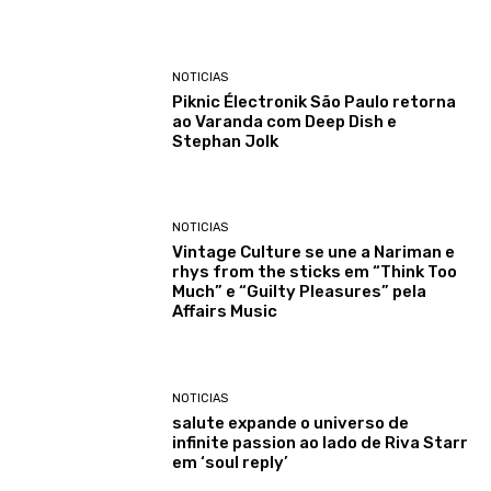
NOTICIAS
Piknic Électronik São Paulo retorna
ao Varanda com Deep Dish e
Stephan Jolk
NOTICIAS
Vintage Culture se une a Nariman e
rhys from the sticks em “Think Too
Much” e “Guilty Pleasures” pela
Affairs Music
NOTICIAS
salute expande o universo de
infinite passion ao lado de Riva Starr
em ‘soul reply’