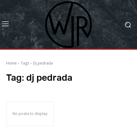
Home
Tags
Dj pedrada
Tag:
dj pedrada
No posts to display