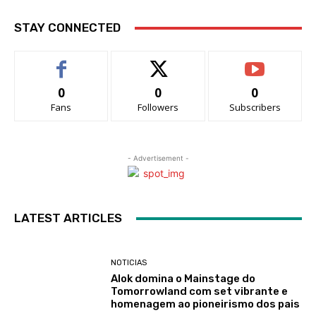
STAY CONNECTED
0
0
0
Fans
Followers
Subscribers
- Advertisement -
LATEST ARTICLES
NOTICIAS
Alok domina o Mainstage do
Tomorrowland com set vibrante e
homenagem ao pioneirismo dos pais