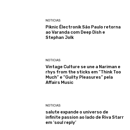
NOTICIAS
Piknic Électronik São Paulo retorna
ao Varanda com Deep Dish e
Stephan Jolk
NOTICIAS
Vintage Culture se une a Nariman e
rhys from the sticks em “Think Too
Much” e “Guilty Pleasures” pela
Affairs Music
NOTICIAS
salute expande o universo de
infinite passion ao lado de Riva Starr
em ‘soul reply’