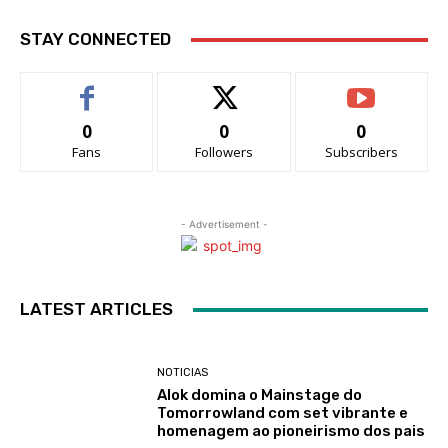
STAY CONNECTED
0
0
0
Fans
Followers
Subscribers
- Advertisement -
LATEST ARTICLES
NOTICIAS
Alok domina o Mainstage do
Tomorrowland com set vibrante e
homenagem ao pioneirismo dos pais