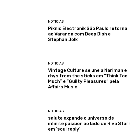
NOTICIAS
Piknic Électronik São Paulo retorna
ao Varanda com Deep Dish e
Stephan Jolk
NOTICIAS
Vintage Culture se une a Nariman e
rhys from the sticks em “Think Too
Much” e “Guilty Pleasures” pela
Affairs Music
NOTICIAS
salute expande o universo de
infinite passion ao lado de Riva Starr
em ‘soul reply’