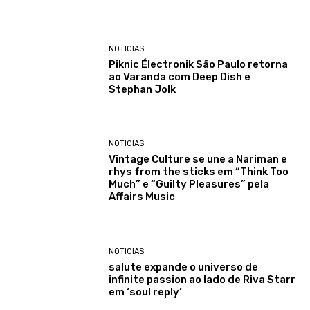
NOTICIAS
Piknic Électronik São Paulo retorna
ao Varanda com Deep Dish e
Stephan Jolk
NOTICIAS
Vintage Culture se une a Nariman e
rhys from the sticks em “Think Too
Much” e “Guilty Pleasures” pela
Affairs Music
NOTICIAS
salute expande o universo de
infinite passion ao lado de Riva Starr
em ‘soul reply’