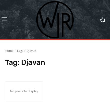
Home
Tags
Djavan
Tag:
Djavan
No posts to display