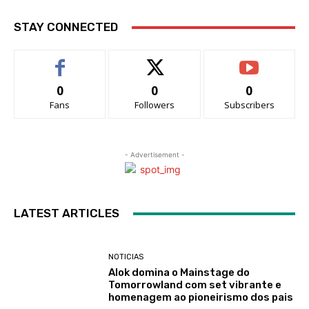
STAY CONNECTED
0
0
0
Fans
Followers
Subscribers
- Advertisement -
LATEST ARTICLES
NOTICIAS
Alok domina o Mainstage do
Tomorrowland com set vibrante e
homenagem ao pioneirismo dos pais