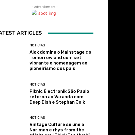
- Advertisement -
ATEST ARTICLES
NOTICIAS
Alok domina o Mainstage do
Tomorrowland com set
vibrante e homenagem ao
pioneirismo dos pais
NOTICIAS
Piknic Électronik São Paulo
retorna ao Varanda com
Deep Dish e Stephan Jolk
NOTICIAS
Vintage Culture se une a
Nariman e rhys from the