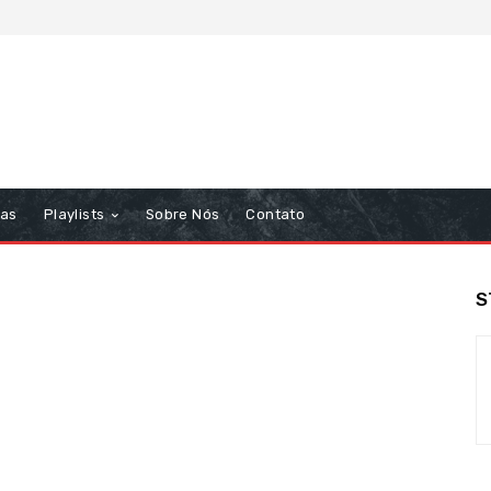
tas
Playlists
Sobre Nós
Contato
S