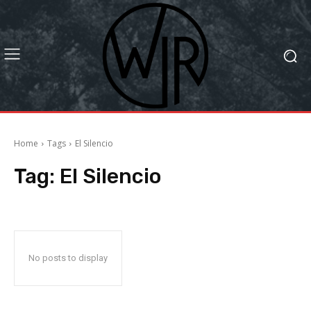
Home
Tags
El Silencio
Tag:
El Silencio
No posts to display