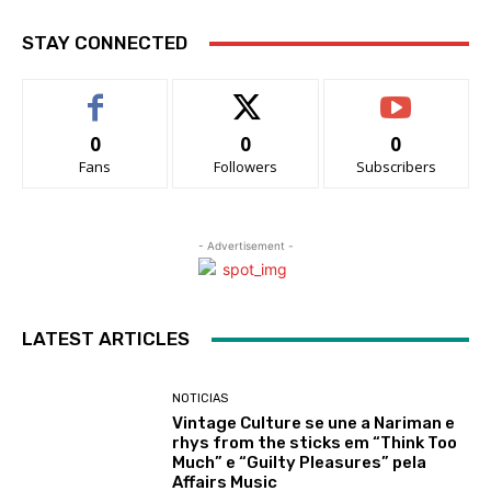
STAY CONNECTED
0
0
0
Fans
Followers
Subscribers
- Advertisement -
LATEST ARTICLES
NOTICIAS
Vintage Culture se une a Nariman e
rhys from the sticks em “Think Too
Much” e “Guilty Pleasures” pela
Affairs Music