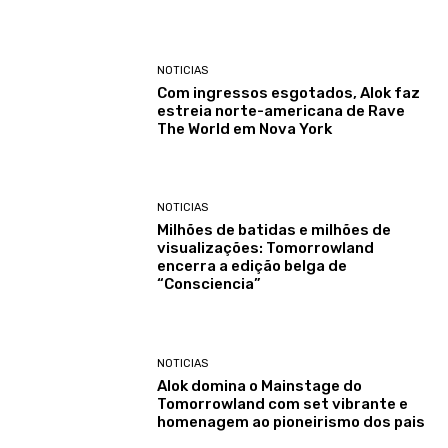
NOTICIAS
Com ingressos esgotados, Alok faz
estreia norte-americana de Rave
The World em Nova York
NOTICIAS
Milhões de batidas e milhões de
visualizações: Tomorrowland
encerra a edição belga de
“Consciencia”
NOTICIAS
Alok domina o Mainstage do
Tomorrowland com set vibrante e
homenagem ao pioneirismo dos pais