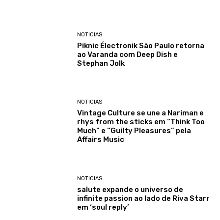
NOTICIAS
Piknic Électronik São Paulo retorna
ao Varanda com Deep Dish e
Stephan Jolk
NOTICIAS
Vintage Culture se une a Nariman e
rhys from the sticks em “Think Too
Much” e “Guilty Pleasures” pela
Affairs Music
NOTICIAS
salute expande o universo de
infinite passion ao lado de Riva Starr
em ‘soul reply’