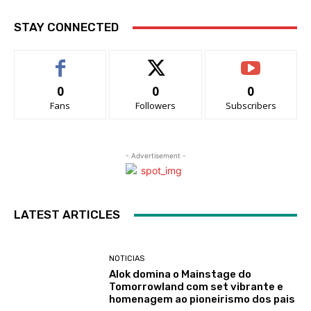
STAY CONNECTED
0
0
0
Fans
Followers
Subscribers
- Advertisement -
LATEST ARTICLES
NOTICIAS
Alok domina o Mainstage do
Tomorrowland com set vibrante e
homenagem ao pioneirismo dos pais