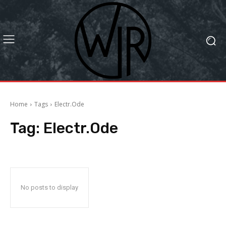
Home
Tags
Electr.Ode
Tag:
Electr.Ode
No posts to display