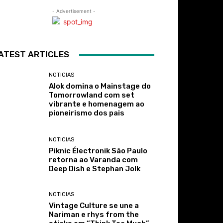
- Advertisement -
ATEST ARTICLES
NOTICIAS
Alok domina o Mainstage do
Tomorrowland com set
vibrante e homenagem ao
pioneirismo dos pais
NOTICIAS
Piknic Électronik São Paulo
retorna ao Varanda com
Deep Dish e Stephan Jolk
NOTICIAS
Vintage Culture se une a
Nariman e rhys from the