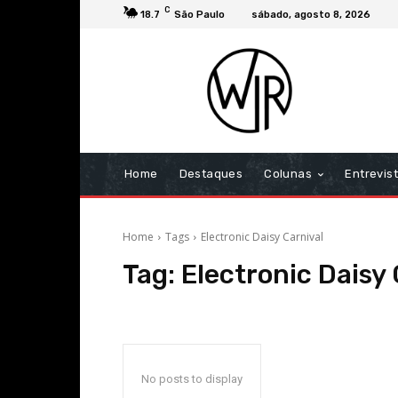
C
18.7
São Paulo
sábado, agosto 8, 2026
Home
Destaques
Colunas
Entrevis
Home
Tags
Electronic Daisy Carnival
Tag:
Electronic Daisy 
No posts to display