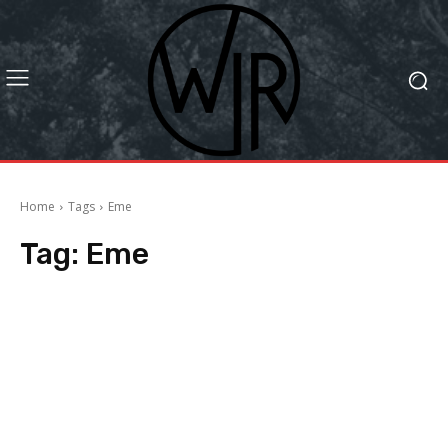
Home
Tags
Eme
Tag:
Eme