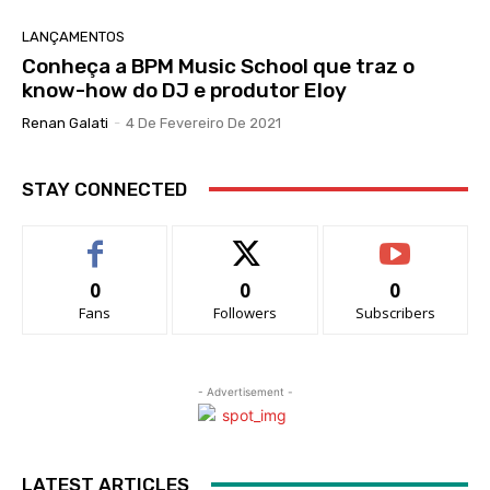
LANÇAMENTOS
Conheça a BPM Music School que traz o
know-how do DJ e produtor Eloy
Renan Galati
-
4 De Fevereiro De 2021
STAY CONNECTED
0
0
0
Fans
Followers
Subscribers
- Advertisement -
LATEST ARTICLES