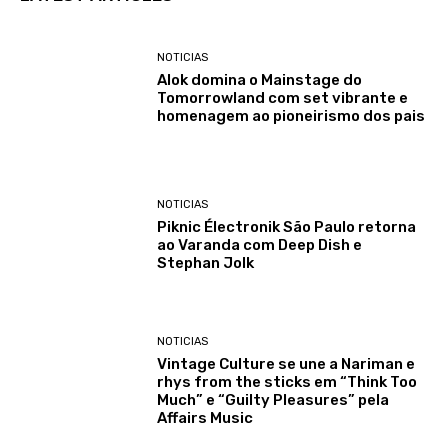
NOTICIAS
Alok domina o Mainstage do
Tomorrowland com set vibrante e
homenagem ao pioneirismo dos pais
NOTICIAS
Piknic Électronik São Paulo retorna
ao Varanda com Deep Dish e
Stephan Jolk
NOTICIAS
Vintage Culture se une a Nariman e
rhys from the sticks em “Think Too
Much” e “Guilty Pleasures” pela
Affairs Music