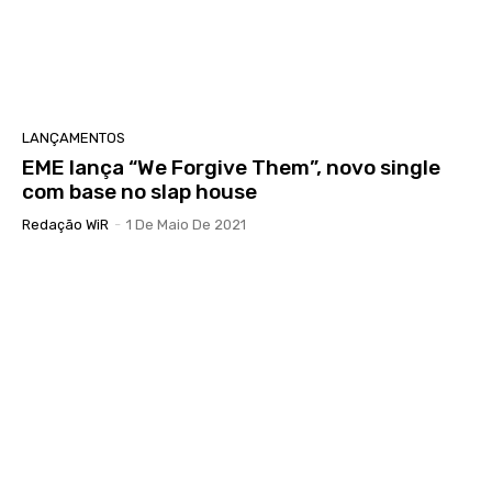
LANÇAMENTOS
EME lança “We Forgive Them”, novo single
com base no slap house
Redação WiR
-
1 De Maio De 2021