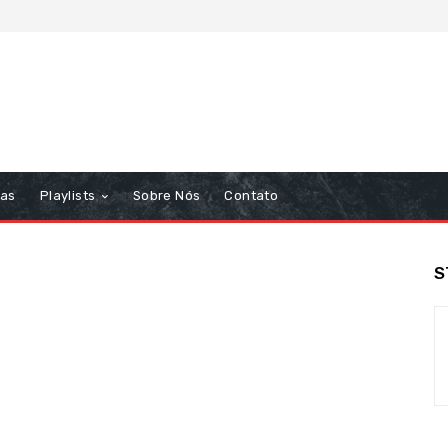
tas
Playlists
Sobre Nós
Contato
S