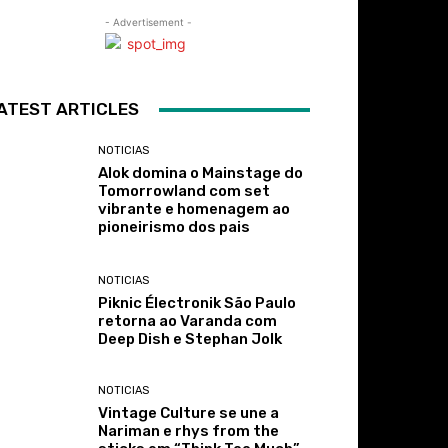
- Advertisement -
ATEST ARTICLES
NOTICIAS
Alok domina o Mainstage do
Tomorrowland com set
vibrante e homenagem ao
pioneirismo dos pais
NOTICIAS
Piknic Électronik São Paulo
retorna ao Varanda com
Deep Dish e Stephan Jolk
NOTICIAS
Vintage Culture se une a
Nariman e rhys from the