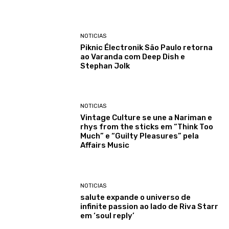
NOTICIAS
Piknic Électronik São Paulo retorna
ao Varanda com Deep Dish e
Stephan Jolk
NOTICIAS
Vintage Culture se une a Nariman e
rhys from the sticks em “Think Too
Much” e “Guilty Pleasures” pela
Affairs Music
NOTICIAS
salute expande o universo de
infinite passion ao lado de Riva Starr
em ‘soul reply’