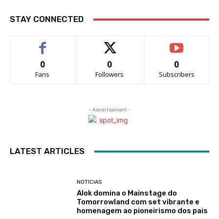
STAY CONNECTED
0
0
0
Fans
Followers
Subscribers
- Advertisement -
LATEST ARTICLES
NOTICIAS
Alok domina o Mainstage do
Tomorrowland com set vibrante e
homenagem ao pioneirismo dos pais