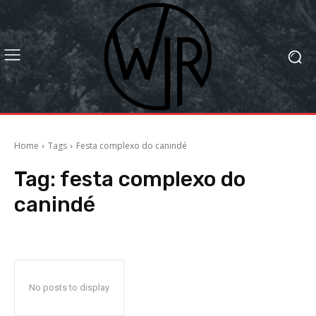
Home
Tags
Festa complexo do canindé
Tag:
festa complexo do
canindé
No posts to display