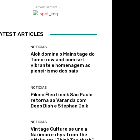
- Advertisement -
ATEST ARTICLES
NOTICIAS
Alok domina o Mainstage do
Tomorrowland com set
vibrante e homenagem ao
pioneirismo dos pais
NOTICIAS
Piknic Électronik São Paulo
retorna ao Varanda com
Deep Dish e Stephan Jolk
NOTICIAS
Vintage Culture se une a
Nariman e rhys from the