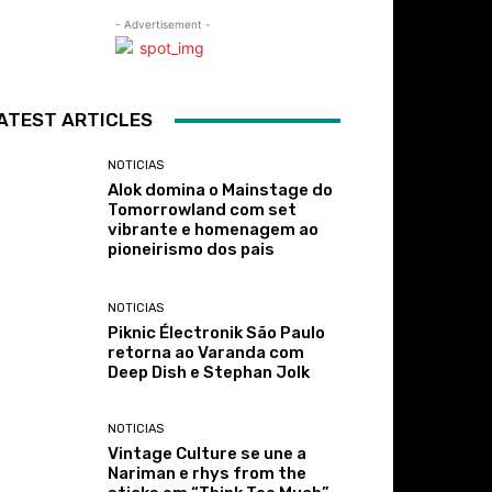
- Advertisement -
ATEST ARTICLES
NOTICIAS
Alok domina o Mainstage do
Tomorrowland com set
vibrante e homenagem ao
pioneirismo dos pais
NOTICIAS
Piknic Électronik São Paulo
retorna ao Varanda com
Deep Dish e Stephan Jolk
NOTICIAS
Vintage Culture se une a
Nariman e rhys from the