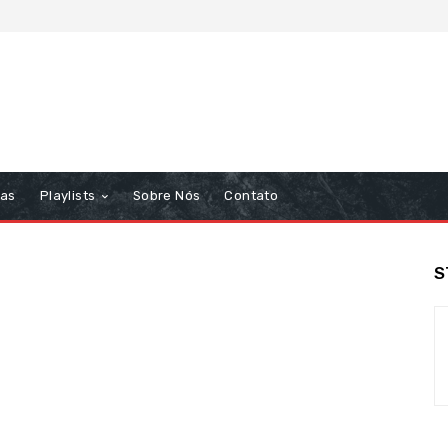
tas
Playlists
Sobre Nós
Contato
S