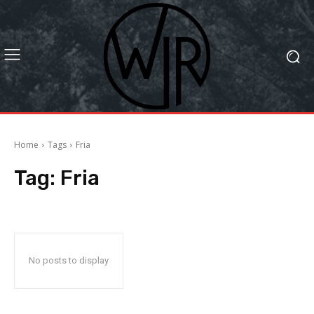
Home
Tags
Fria
Tag:
Fria
No posts to display