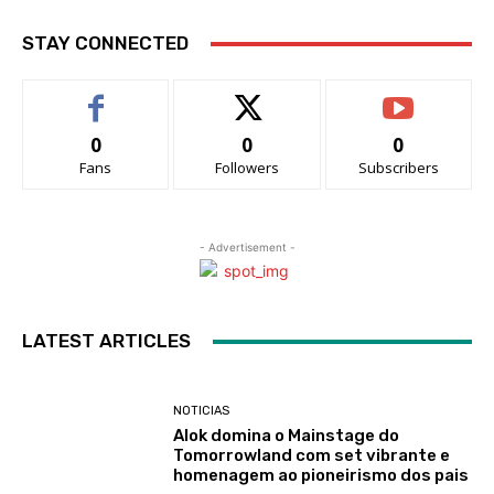
STAY CONNECTED
0
0
0
Fans
Followers
Subscribers
- Advertisement -
LATEST ARTICLES
NOTICIAS
Alok domina o Mainstage do
Tomorrowland com set vibrante e
homenagem ao pioneirismo dos pais