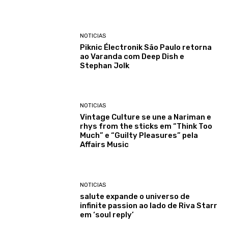
NOTICIAS
Piknic Électronik São Paulo retorna
ao Varanda com Deep Dish e
Stephan Jolk
NOTICIAS
Vintage Culture se une a Nariman e
rhys from the sticks em “Think Too
Much” e “Guilty Pleasures” pela
Affairs Music
NOTICIAS
salute expande o universo de
infinite passion ao lado de Riva Starr
em ‘soul reply’