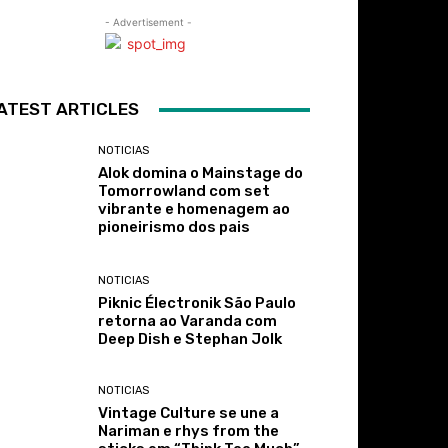
- Advertisement -
ATEST ARTICLES
NOTICIAS
Alok domina o Mainstage do
Tomorrowland com set
vibrante e homenagem ao
pioneirismo dos pais
NOTICIAS
Piknic Électronik São Paulo
retorna ao Varanda com
Deep Dish e Stephan Jolk
NOTICIAS
Vintage Culture se une a
Nariman e rhys from the