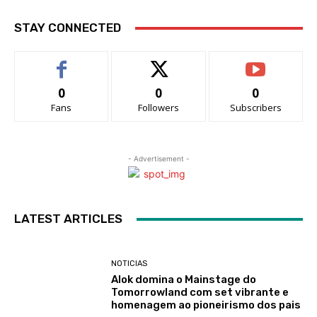
STAY CONNECTED
0
0
0
Fans
Followers
Subscribers
- Advertisement -
LATEST ARTICLES
NOTICIAS
Alok domina o Mainstage do
Tomorrowland com set vibrante e
homenagem ao pioneirismo dos pais