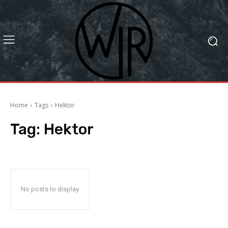
Home
Tags
Hektor
Tag:
Hektor
No posts to display