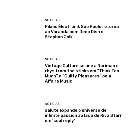
NOTICIAS
Piknic Électronik São Paulo retorna
ao Varanda com Deep Dish e
Stephan Jolk
NOTICIAS
Vintage Culture se une a Nariman e
rhys from the sticks em “Think Too
Much” e “Guilty Pleasures” pela
Affairs Music
NOTICIAS
salute expande o universo de
infinite passion ao lado de Riva Starr
em ‘soul reply’