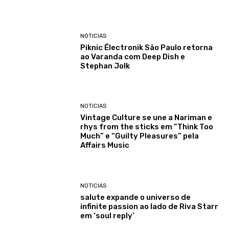
NOTICIAS
Piknic Électronik São Paulo retorna
ao Varanda com Deep Dish e
Stephan Jolk
NOTICIAS
Vintage Culture se une a Nariman e
rhys from the sticks em “Think Too
Much” e “Guilty Pleasures” pela
Affairs Music
NOTICIAS
salute expande o universo de
infinite passion ao lado de Riva Starr
em ‘soul reply’