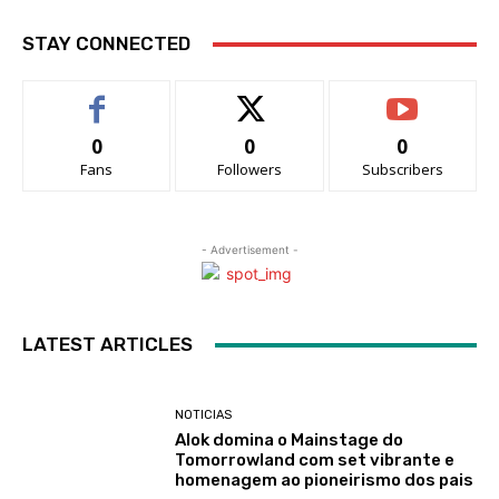
STAY CONNECTED
0
0
0
Fans
Followers
Subscribers
- Advertisement -
LATEST ARTICLES
NOTICIAS
Alok domina o Mainstage do
Tomorrowland com set vibrante e
homenagem ao pioneirismo dos pais