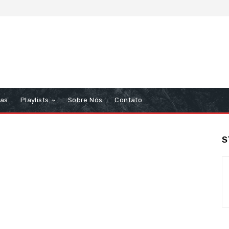
tas
Playlists
Sobre Nós
Contato
S