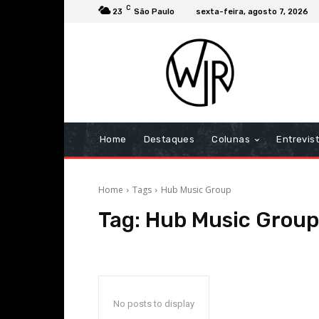
C
23
São Paulo
sexta-feira, agosto 7, 2026
Home
Destaques
Colunas
Entrevis
Home
Tags
Hub Music Group
Tag:
Hub Music Group
No posts to display