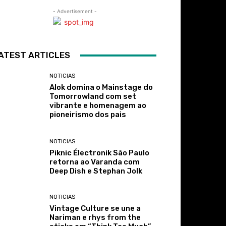
- Advertisement -
ATEST ARTICLES
NOTICIAS
Alok domina o Mainstage do
Tomorrowland com set
vibrante e homenagem ao
pioneirismo dos pais
NOTICIAS
Piknic Électronik São Paulo
retorna ao Varanda com
Deep Dish e Stephan Jolk
NOTICIAS
Vintage Culture se une a
Nariman e rhys from the