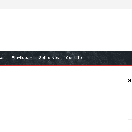
tas
Playlists
Sobre Nós
Contato
S