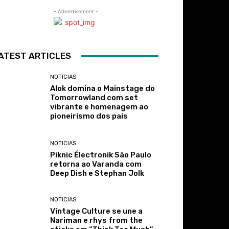
- Advertisement -
ATEST ARTICLES
NOTICIAS
Alok domina o Mainstage do
Tomorrowland com set
vibrante e homenagem ao
pioneirismo dos pais
NOTICIAS
Piknic Électronik São Paulo
retorna ao Varanda com
Deep Dish e Stephan Jolk
NOTICIAS
Vintage Culture se une a
Nariman e rhys from the