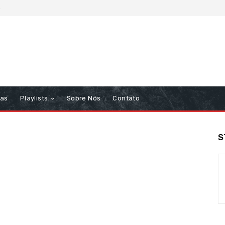
6
tas
Playlists
Sobre Nós
Contato
S