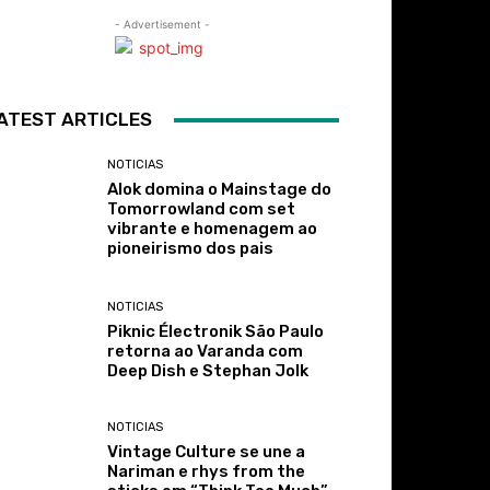
- Advertisement -
ATEST ARTICLES
NOTICIAS
Alok domina o Mainstage do
Tomorrowland com set
vibrante e homenagem ao
pioneirismo dos pais
NOTICIAS
Piknic Électronik São Paulo
retorna ao Varanda com
Deep Dish e Stephan Jolk
NOTICIAS
Vintage Culture se une a
Nariman e rhys from the