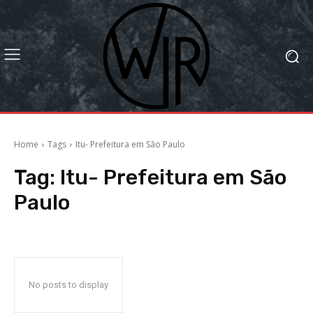
Home
Tags
Itu- Prefeitura em São Paulo
Tag:
Itu- Prefeitura em São
Paulo
No posts to display