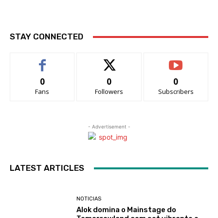
STAY CONNECTED
0
0
0
Fans
Followers
Subscribers
- Advertisement -
LATEST ARTICLES
NOTICIAS
Alok domina o Mainstage do