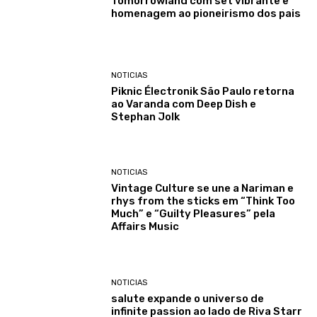
Tomorrowland com set vibrante e
homenagem ao pioneirismo dos pais
NOTICIAS
Piknic Électronik São Paulo retorna
ao Varanda com Deep Dish e
Stephan Jolk
NOTICIAS
Vintage Culture se une a Nariman e
rhys from the sticks em “Think Too
Much” e “Guilty Pleasures” pela
Affairs Music
NOTICIAS
salute expande o universo de
infinite passion ao lado de Riva Starr