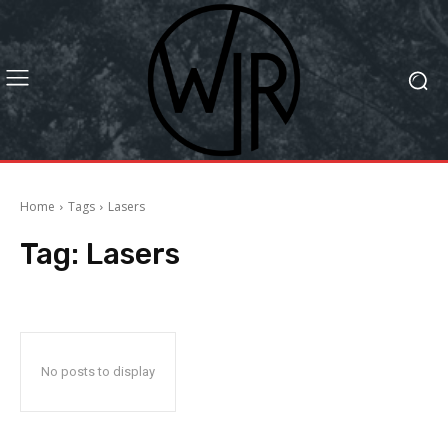
Home
Tags
Lasers
Tag:
Lasers
No posts to display