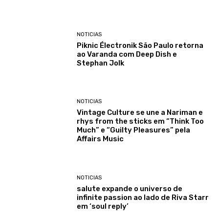
NOTICIAS
Piknic Électronik São Paulo retorna
ao Varanda com Deep Dish e
Stephan Jolk
NOTICIAS
Vintage Culture se une a Nariman e
rhys from the sticks em “Think Too
Much” e “Guilty Pleasures” pela
Affairs Music
NOTICIAS
salute expande o universo de
infinite passion ao lado de Riva Starr
em ‘soul reply’