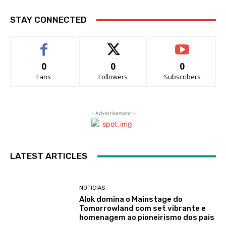
STAY CONNECTED
0
0
0
Fans
Followers
Subscribers
- Advertisement -
LATEST ARTICLES
NOTICIAS
Alok domina o Mainstage do
Tomorrowland com set vibrante e
homenagem ao pioneirismo dos pais