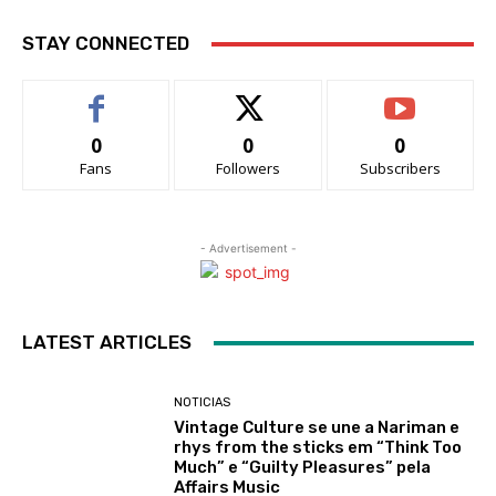
STAY CONNECTED
0
0
0
Fans
Followers
Subscribers
- Advertisement -
LATEST ARTICLES
NOTICIAS
Vintage Culture se une a Nariman e
rhys from the sticks em “Think Too
Much” e “Guilty Pleasures” pela
Affairs Music