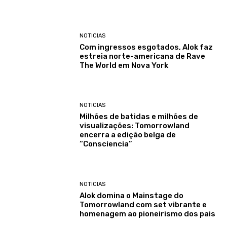
NOTICIAS
Com ingressos esgotados, Alok faz
estreia norte-americana de Rave
The World em Nova York
NOTICIAS
Milhões de batidas e milhões de
visualizações: Tomorrowland
encerra a edição belga de
“Consciencia”
NOTICIAS
Alok domina o Mainstage do
Tomorrowland com set vibrante e
homenagem ao pioneirismo dos pais