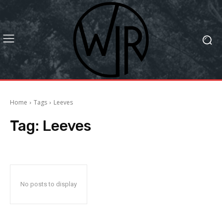
Home
Tags
Leeves
Tag:
Leeves
No posts to display