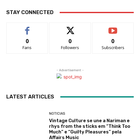
STAY CONNECTED
0
0
0
Fans
Followers
Subscribers
- Advertisement -
LATEST ARTICLES
NOTICIAS
Vintage Culture se une a Nariman e
rhys from the sticks em “Think Too
Much” e “Guilty Pleasures” pela
Affairs Music