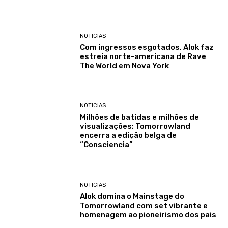
NOTICIAS
Com ingressos esgotados, Alok faz
estreia norte-americana de Rave
The World em Nova York
NOTICIAS
Milhões de batidas e milhões de
visualizações: Tomorrowland
encerra a edição belga de
“Consciencia”
NOTICIAS
Alok domina o Mainstage do
Tomorrowland com set vibrante e
homenagem ao pioneirismo dos pais