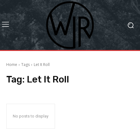
Home
Tags
Let It Roll
Tag:
Let It Roll
No posts to display