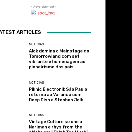
- Advertisement -
ATEST ARTICLES
NOTICIAS
Alok domina o Mainstage do
Tomorrowland com set
vibrante e homenagem ao
pioneirismo dos pais
NOTICIAS
Piknic Électronik São Paulo
retorna ao Varanda com
Deep Dish e Stephan Jolk
NOTICIAS
Vintage Culture se une a
Nariman e rhys from the