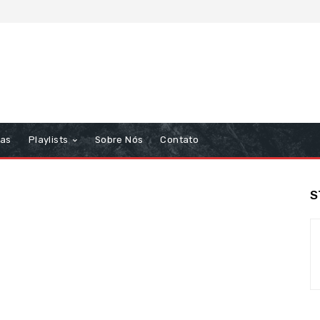
tas
Playlists
Sobre Nós
Contato
S